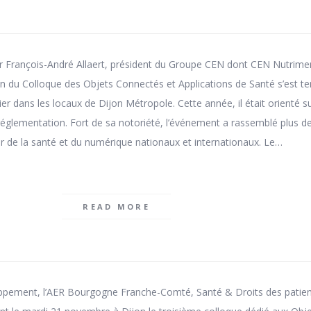
seur François-André Allaert, président du Groupe CEN dont CEN Nutrimen
ion du Colloque des Objets Connectés et Applications de Santé s’est te
r dans les locaux de Dijon Métropole. Cette année, il était orienté su
a réglementation. Fort de sa notoriété, l’événement a rassemblé plus d
r de la santé et du numérique nationaux et internationaux. Le…
READ MORE
pement, l’AER Bourgogne Franche-Comté, Santé & Droits des patien