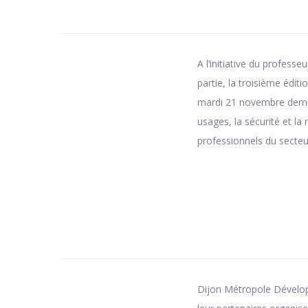
A l’initiative du profes
partie, la troisième édit
mardi 21 novembre dernie
usages, la sécurité et l
professionnels du secteu
Dijon Métropole Dévelop