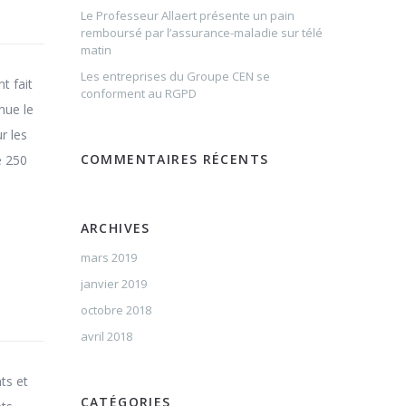
Le Professeur Allaert présente un pain
remboursé par l’assurance-maladie sur télé
matin
Les entreprises du Groupe CEN se
t fait
conforment au RGPD
nue le
r les
COMMENTAIRES RÉCENTS
e 250
ARCHIVES
mars 2019
janvier 2019
octobre 2018
avril 2018
ts et
CATÉGORIES