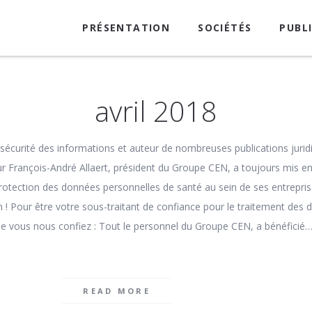
PRÉSENTATION
SOCIÉTÉS
PUBL
avril 2018
sécurité des informations et auteur de nombreuses publications jurid
eur François-André Allaert, président du Groupe CEN, a toujours mis 
 protection des données personnelles de santé au sein de ses entrepris
 ! Pour être votre sous-traitant de confiance pour le traitement des
e vous nous confiez : Tout le personnel du Groupe CEN, a bénéficié
READ MORE