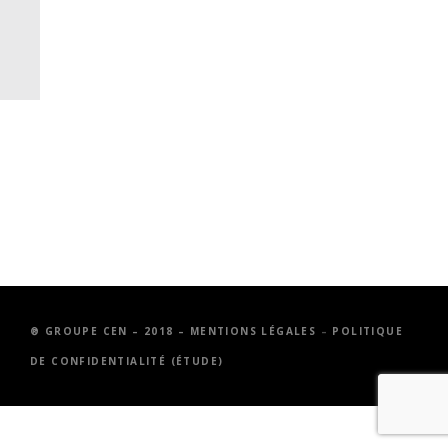
® GROUPE CEN – 2018 – MENTIONS LÉGALES
–
POLITIQUE
DE CONFIDENTIALITÉ (ÉTUDE)