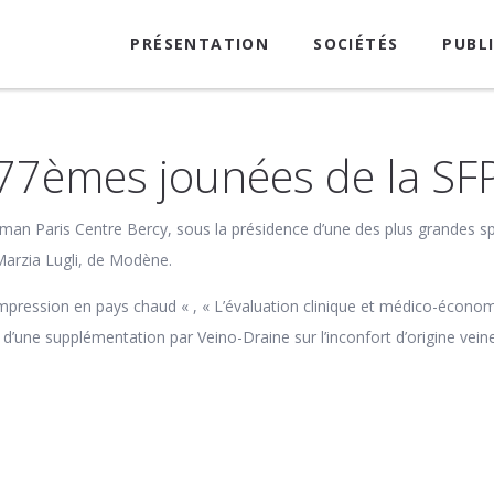
PRÉSENTATION
SOCIÉTÉS
PUBL
77èmes jounées de la SF
an Paris Centre Bercy, sous la présidence d’une des plus grandes sp
 Marzia Lugli, de Modène.
compression en pays chaud « , « L’évaluation clinique et médico-écono
e d’une supplémentation par Veino-Draine sur l’inconfort d’origine vein