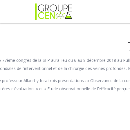
e 77ème congrès de la SFP aura lieu du 6 au 8 décembre 2018 au Pullm
ndiales de l’interventionnel et de la chirurgie des veines profondes,
e professeur Allaert y fera trois présentations : « Observance de la 
itères d’évaluation » et « Etude observationnelle de l’efficacité perçu